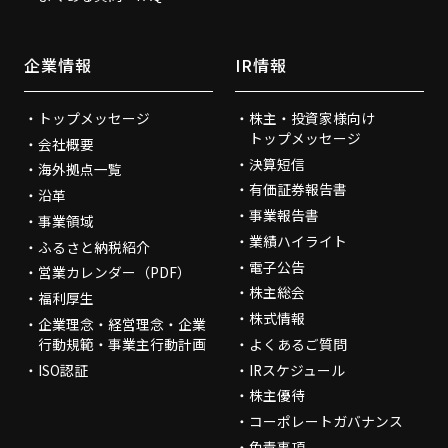
企業情報
IR情報
トップメッセージ
株主・投資家様向け
トップメッセージ
会社概要
決算短信
海外拠点一覧
有価証券報告書
沿革
事業報告書
事業領域
業績ハイライト
ふるさと納税紹介
電子公告
営業カレンダー（PDF）
株主総会
福利厚生
株式情報
企業理念・経営理念・企業
行動規範・事業主行動計画
よくあるご質問
ISO認証
IRスケジュール
株主優待
コーポレートガバナンス
免責事項