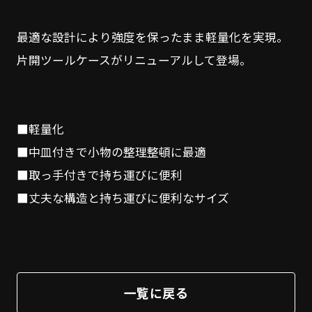
最適な設計により強度を保ったまま軽量化を実現。
片開ツールケースがリニューアルして登場。
■軽量化
■中皿付きで小物の整理整頓に最適
■取っ手付きで持ち運びに便利
■丈夫な構造と持ち運びに便利なサイズ
一覧に戻る