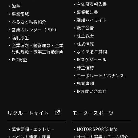
有価証券報告書
沿革
事業報告書
事業領域
業績ハイライト
ふるさと納税紹介
電子公告
営業カレンダー（PDF）
株主総会
福利厚生
株式情報
企業理念・経営理念・企業
行動規範・事業主行動計画
よくあるご質問
ISO認証
IRスケジュール
株主優待
コーポレートガバナンス
免責事項
IRお問い合わせ
リクルートサイト
モータースポーツ
募集要項・エントリー
MOTOR SPORTS Info
イベント情報・採用
サポート選手・チーム紹介