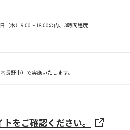
0日（木）9:00～18:00の内、3時間程度
、
河内長野市）で実施いたします。
イトをご確認ください。