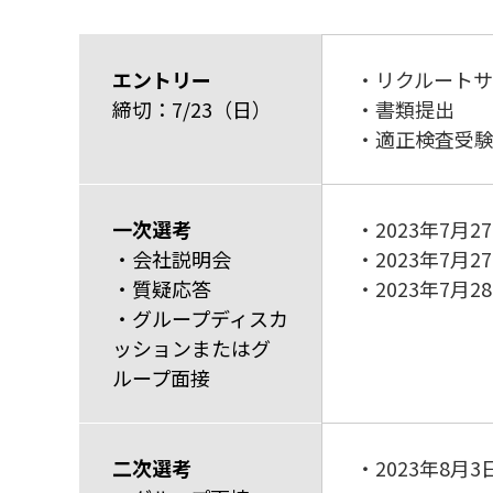
エントリー
・リクルート
締切：7/23（日）
・書類提出
・適正検査受
一次選考
・2023年7月
・会社説明会
・2023年7月
・質疑応答
・2023年7月
・グループディスカ
ッションまたはグ
ループ面接
二次選考
・2023年8月3