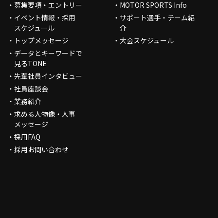
募集要項・エントリー
MOTOR SPORTS Info
イベント情報・採用
サポート選手・チーム紹
スケジュール
介
トップメッセージ
大会スケジュール
データとキーワードで
見るTONE
先輩社員インタビュー
社員座談会
業務紹介
求める人物像・人事
メッセージ
採用FAQ
採用お問い合わせ