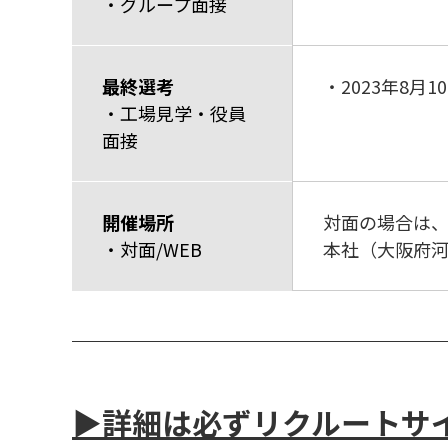
・グループ面接
最終選考
・2023年8月1
・工場見学・役員
面接
開催場所
対面の場合は
・対面/WEB
本社（大阪府
▶詳細は必ずリクルートサ