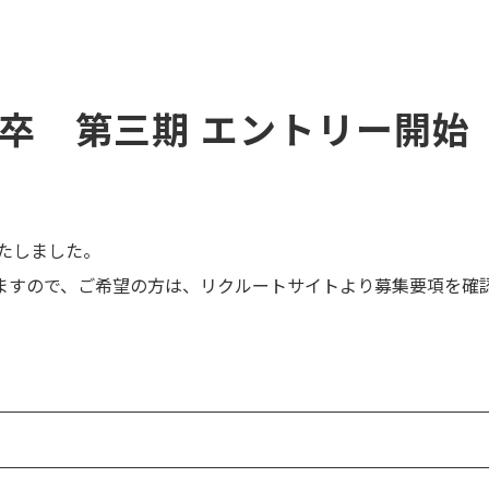
年卒 第三期 エントリー開始
いたしました。
ますので、ご希望の方は、リクルートサイトより募集要項を確