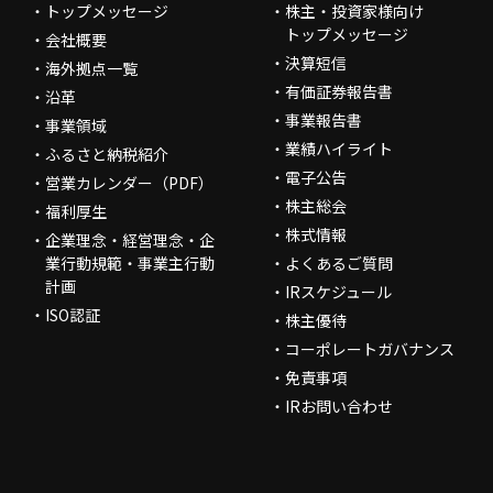
トップメッセージ
株主・投資家様向け
トップメッセージ
会社概要
決算短信
海外拠点一覧
有価証券報告書
沿革
事業報告書
事業領域
業績ハイライト
ふるさと納税紹介
電子公告
営業カレンダー（PDF）
株主総会
福利厚生
株式情報
企業理念・経営理念・企
業行動規範・事業主行動
よくあるご質問
計画
IRスケジュール
ISO認証
株主優待
コーポレートガバナンス
免責事項
IRお問い合わせ