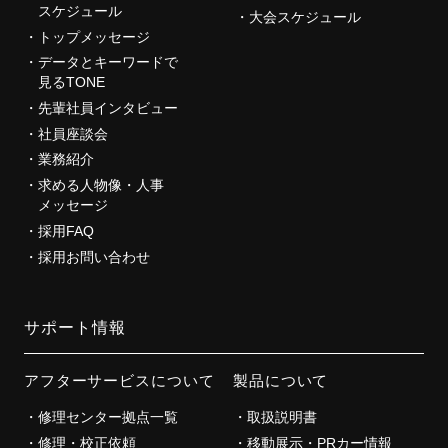
スケジュール
大会スケジュール
トップメッセージ
データとキーワードで
見るTONE
先輩社員インタビュー
社員座談会
業務紹介
求める人物像・人事
メッセージ
採用FAQ
採用お問い合わせ
サポート情報
アフターサービスについて
製品について
修理センター拠点一覧
取扱説明書
修理・校正依頼
移動展示・PRカー情報