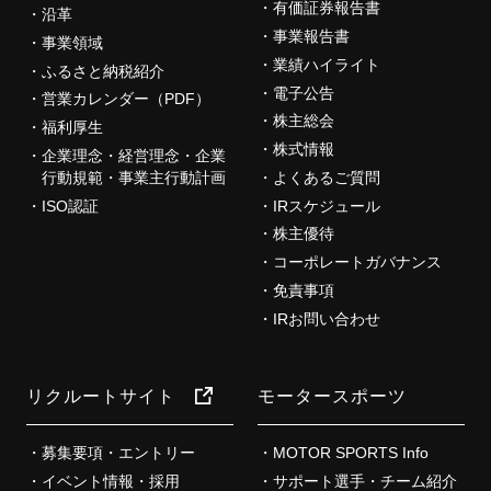
有価証券報告書
沿革
事業報告書
事業領域
業績ハイライト
ふるさと納税紹介
電子公告
営業カレンダー（PDF）
株主総会
福利厚生
株式情報
企業理念・経営理念・企業
行動規範・事業主行動計画
よくあるご質問
ISO認証
IRスケジュール
株主優待
コーポレートガバナンス
免責事項
IRお問い合わせ
リクルートサイト
モータースポーツ
募集要項・エントリー
MOTOR SPORTS Info
イベント情報・採用
サポート選手・チーム紹介