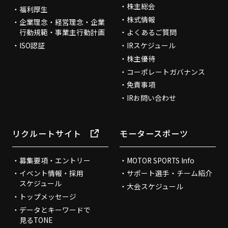
株主総会
福利厚生
株式情報
企業理念・経営理念・企業
行動規範・事業主行動計画
よくあるご質問
ISO認証
IRスケジュール
株主優待
コーポレートガバナンス
免責事項
IRお問い合わせ
リクルートサイト
モータースポーツ
募集要項・エントリー
MOTOR SPORTS Info
イベント情報・採用
サポート選手・チーム紹介
スケジュール
大会スケジュール
トップメッセージ
データとキーワードで
見るTONE