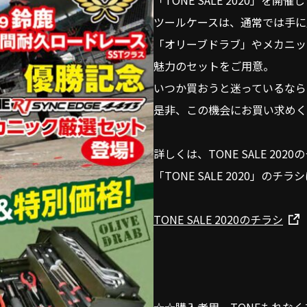
「TONE SALE 2020」を開催
ツールケースは、通常では手に
「オリーブドラブ」やメカニッ
魅力のセットをご用意。
いつか買おうと迷っているなら
是非、この機会にお買い求めく
詳しくは、TONE SALE 20
「TONE SALE 2020」の
TONE SALE 2020のチラシ