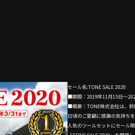
セール名:TONE SALE 2020
■期間：2019年11月15日～20
■概要：TONE株式会社は、鈴
日頃のご愛顧に感謝の気持ちを
人気のツールセットにセール限