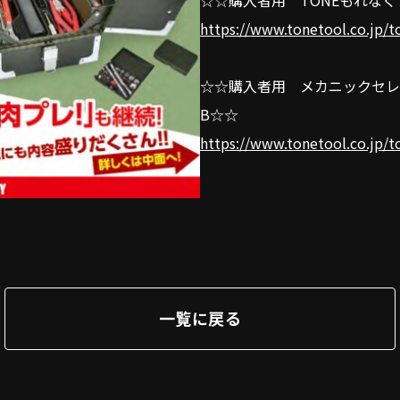
☆☆購入者用 TONEもれな
https://www.tonetool.co.jp/t
☆☆購入者用 メカニックセレ
B☆☆
https://www.tonetool.co.jp/t
一覧に戻る