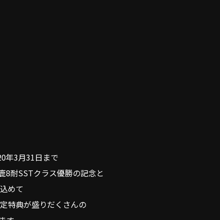
20年3月31日まで
鹿8耐SSTクラス優勝の記念と
込めて
定特典が盛りだくさんの