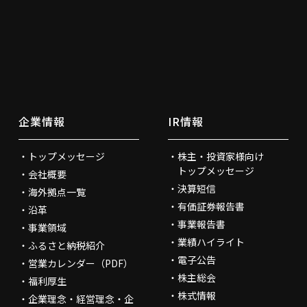
企業情報
IR情報
トップメッセージ
株主・投資家様向け
トップメッセージ
会社概要
決算短信
海外拠点一覧
有価証券報告書
沿革
事業報告書
事業領域
業績ハイライト
ふるさと納税紹介
電子公告
営業カレンダー（PDF）
株主総会
福利厚生
株式情報
企業理念・経営理念・企