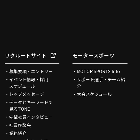
リクルートサイト
モータースポーツ
募集要項・エントリー
MOTOR SPORTS Info
イベント情報・採用
サポート選手・チーム紹
スケジュール
介
トップメッセージ
大会スケジュール
データとキーワードで
見るTONE
先輩社員インタビュー
社員座談会
業務紹介