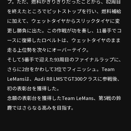
プ。ただ、燃料がぎりぎりだったことから、82周目
を終えたところでピットストップを行い、燃料補給
に加えて、ウェットタイヤからスリックタイヤに変
更し勝負に出た。この作戦が功を奏し、11番手でコ
ースに復帰したロベルトは、ウェットタイヤのまま
走る上位勢を次々にオーバーテイク。
そして5番手で迎えた93周目のファイナルラップに、
さらに2台をかわして3位でフィニッシュ。Team
LeMansは、Audi R8 LMSでGT300クラスに参戦後、
初の表彰台を獲得した。
念願の表彰台を獲得したTeam LeMans、第5戦の鈴
鹿ではさらなる高みを目指す。