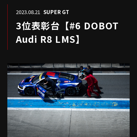
2023.08.21
SUPER GT
3位表彰台【#6 DOBOT
Audi R8 LMS】