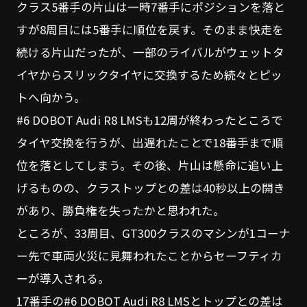
クラス5番手の片山は一時7番手にポジションを落と
すが8周目には5番手に順位を戻す。そのまま快走を
続ける片山だったが、一部のライバルがウェットタ
イヤからスリックタイヤに交換するため続々とピッ
トへ向かう。
#6 DOBOT Audi R8 LMSも12周が終わったところで
タイヤ交換を行うが、出遅れたことで18番手まで順
位を落としてしまう。その後、片山は懸命に追い上
げるものの、クラストップとの差は40秒以上の開き
があり、勝負権を失ったかと思われた。
ところが、33周目、GT300クラスのマシンが1コーナ
ー先で車両火災に見舞われたことからセーフティカ
ーが導入される。
17番手の#6 DOBOT Audi R8 LMSとトップとの差は