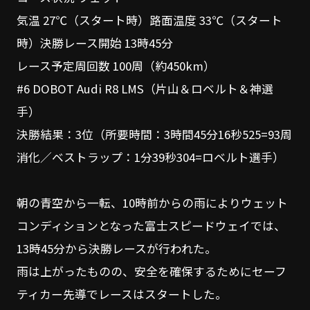
気温 27℃（スタート時）路面温度 33℃（スタート
時）決勝レース開始 13時45分
レース予定周回数 100周（約450km）
#6 DOBOT Audi R8 LMS（片山＆ロベルト＆神選
手）
決勝結果：3位（所要時間：3時間45分16秒525=93周
消化／ベストラップ：1分39秒304=ロベルト選手）
朝の青空から一転、10時前からの雨によりウェット
コンディションとなった富士スピードウェイでは、
13時45分から決勝レースが行われた。
雨は上がったものの、安全を確保するためにセーフ
ティカー先導でレースはスタートした。