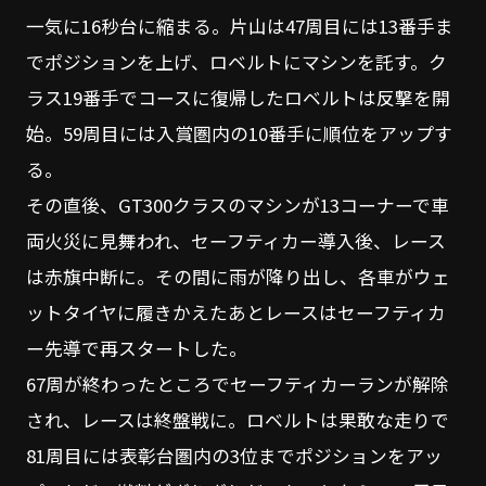
一気に16秒台に縮まる。片山は47周目には13番手ま
でポジションを上げ、ロベルトにマシンを託す。ク
ラス19番手でコースに復帰したロベルトは反撃を開
始。59周目には入賞圏内の10番手に順位をアップす
る。
その直後、GT300クラスのマシンが13コーナーで車
両火災に見舞われ、セーフティカー導入後、レース
は赤旗中断に。その間に雨が降り出し、各車がウェ
ットタイヤに履きかえたあとレースはセーフティカ
ー先導で再スタートした。
67周が終わったところでセーフティカーランが解除
され、レースは終盤戦に。ロベルトは果敢な走りで
81周目には表彰台圏内の3位までポジションをアッ