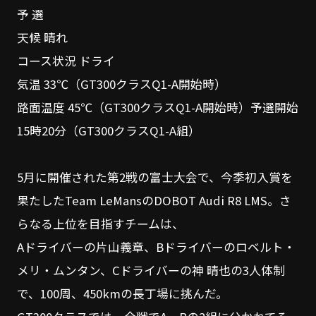
予 選
天候 晴れ
コース状況 ドライ
気温 33℃（GT300クラスQ1-A開始時）
路面温度 45℃（GT300クラスQ1-A開始時）予選開始
15時20分（GT300クラスQ1-A組）
5月に開催された第2戦の富士大会で、今季初入賞を
果たしたTeam LeMansのDOBOT Audi R8 LMS。さ
らなる上位を目指すチームは、
Aドライバーの片山義章、Bドライバーのロベルト・
メリ・ムンタン、Cドライバーの神 晴也の3人体制
で、100周、450kmの長丁場に挑んだ。