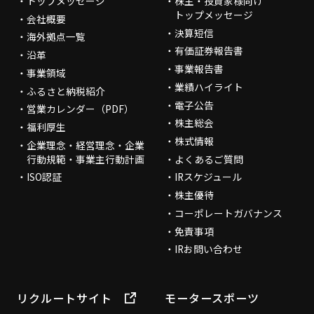
トップメッセージ
株主・投資家様向け
トップメッセージ
会社概要
決算短信
海外拠点一覧
有価証券報告書
沿革
事業報告書
事業領域
業績ハイライト
ふるさと納税紹介
電子公告
営業カレンダー（PDF）
株主総会
福利厚生
株式情報
企業理念・経営理念・企業
行動規範・事業主行動計画
よくあるご質問
ISO認証
IRスケジュール
株主優待
コーポレートガバナンス
免責事項
IRお問い合わせ
リクルートサイト
モータースポーツ