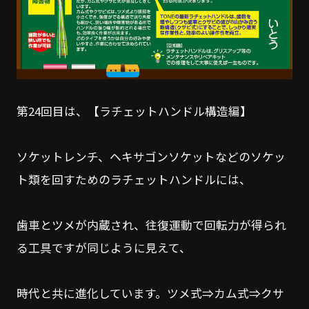
第24回目は、【ラチェットハンドル構造編】
ソケットレンチ、ヘキサゴンソケットなどのソケッ
ト類を回すためのラチェットハンドルには、
歯車とツメが内蔵され、往復運動で回転力が得られ
る工具ですが同じように見えて、
時代と共に進化しています。ツメ式⇒カム式⇒クサ