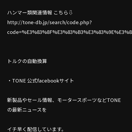
ハンマー類関連情報 こちら⇩
http://tone-db.jp/search/code.php?
code=%E3%83%8F%E3%83%B3%E3%83%9E%E3%83%B
トルクの自動換算
・TONE 公式facebookサイト
新製品やセール情報、モータースポーツなどTONE
の最新ニュースを
イチ早く配信しています。