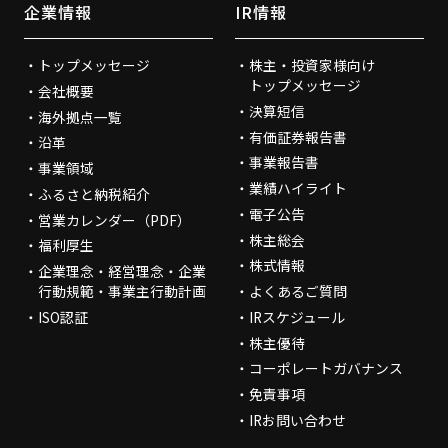
企業情報
IR情報
トップメッセージ
株主・投資家様向け
トップメッセージ
会社概要
決算短信
海外拠点一覧
有価証券報告書
沿革
事業報告書
事業領域
業績ハイライト
ふるさと納税紹介
電子公告
営業カレンダー（PDF）
株主総会
福利厚生
株式情報
企業理念・経営理念・企業
行動規範・事業主行動計画
よくあるご質問
ISO認証
IRスケジュール
株主優待
コーポレートガバナンス
免責事項
IRお問い合わせ