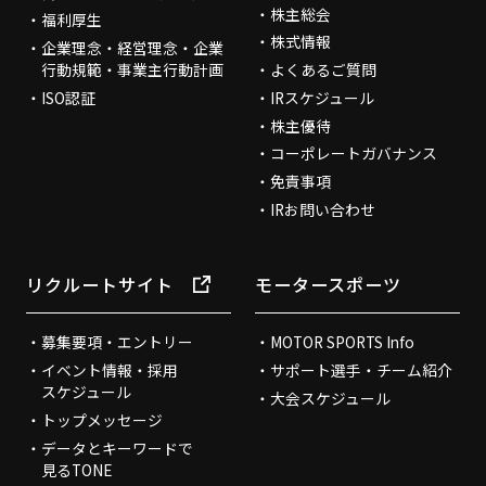
株主総会
福利厚生
株式情報
企業理念・経営理念・企業
行動規範・事業主行動計画
よくあるご質問
ISO認証
IRスケジュール
株主優待
コーポレートガバナンス
免責事項
IRお問い合わせ
リクルートサイト
モータースポーツ
募集要項・エントリー
MOTOR SPORTS Info
イベント情報・採用
サポート選手・チーム紹介
スケジュール
大会スケジュール
トップメッセージ
データとキーワードで
見るTONE