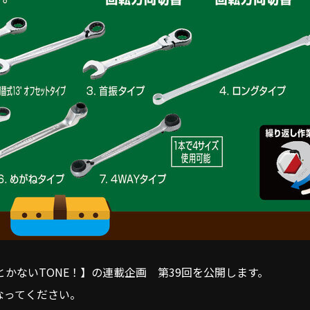
かないTONE！】の連載企画 第39回を公開します。
なってください。