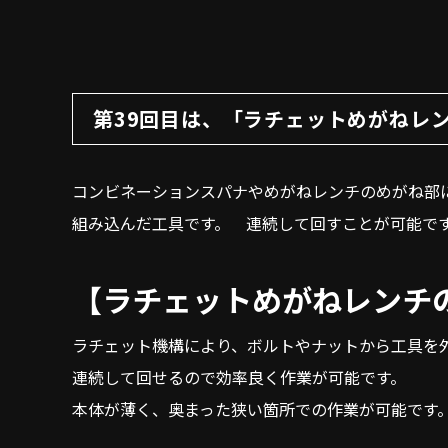
第39回目は、「ラチェットめがねレ
コンビネーションスパナやめがねレンチのめがね部
組み込んだ工具です。 連続して回すことが可能で
【ラチェットめがねレンチ
ラチェット機構により、ボルトやナットから工具を
連続して回せるので効率良く作業が可能です。
本体が薄く、奥まった狭い箇所での作業が可能です