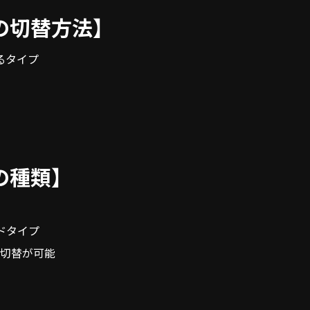
の切替方法】
るタイプ
の種類】
ドタイプ
の切替が可能