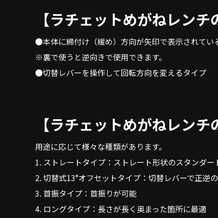
【ラチェットめがねレンチ
●本体に締付け（緩め）方向が矢印で表示されてい
※裏で使うと逆向きで使用できます。
●切替レバーを操作して回転方向を変えるタイプ
【ラチェットめがねレンチ
用途に応じて様々な種類があります。
1. ストレートタイプ：ストレート形状のスタンダー
2. 切替式13°オフセットタイプ：切替レバーで正逆
3. 首振タイプ：首振りが可能
4. ロングタイプ：長さが長く奥まった箇所に最適