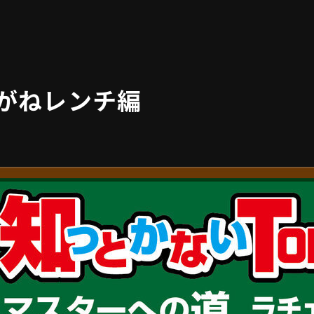
めがねレンチ編