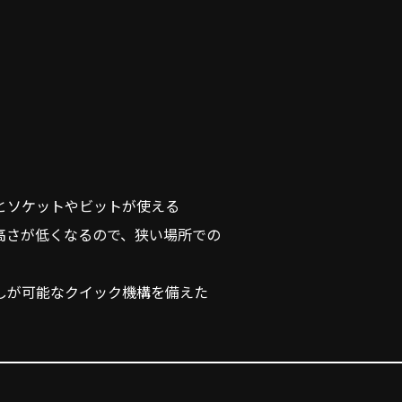
とソケットやビットが使える
高さが低くなるので、狭い場所での
しが可能なクイック機構を備えた