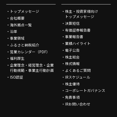
トップメッセージ
株主・投資家様向け
トップメッセージ
会社概要
決算短信
海外拠点一覧
有価証券報告書
沿革
事業報告書
事業領域
業績ハイライト
ふるさと納税紹介
電子公告
営業カレンダー（PDF）
株主総会
福利厚生
株式情報
企業理念・経営理念・企業
行動規範・事業主行動計画
よくあるご質問
ISO認証
IRスケジュール
株主優待
コーポレートガバナンス
免責事項
IRお問い合わせ