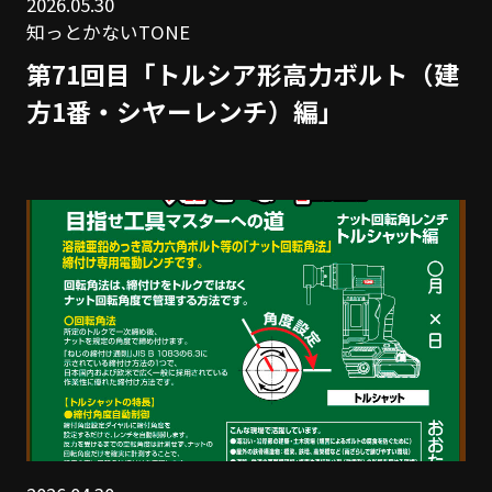
2026.05.30
知っとかないTONE
第71回目「トルシア形高力ボルト（建
方1番・シヤーレンチ）編」