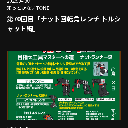
2026.04.30
知っとかないTONE
第70回目「ナット回転角レンチ トルシ
ャット編」