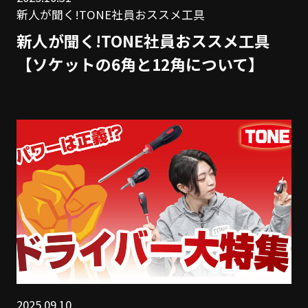
新人が聞く!TONE社員おススメ工具
新人が聞く!TONE社員おススメ工具
【ソケットの6角と12角について】
2025.09.10