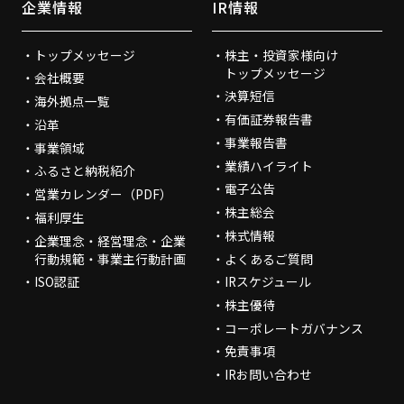
企業情報
IR情報
トップメッセージ
株主・投資家様向け
トップメッセージ
会社概要
決算短信
海外拠点一覧
有価証券報告書
沿革
事業報告書
事業領域
業績ハイライト
ふるさと納税紹介
電子公告
営業カレンダー（PDF）
株主総会
福利厚生
株式情報
企業理念・経営理念・企業
行動規範・事業主行動計画
よくあるご質問
ISO認証
IRスケジュール
株主優待
コーポレートガバナンス
免責事項
IRお問い合わせ